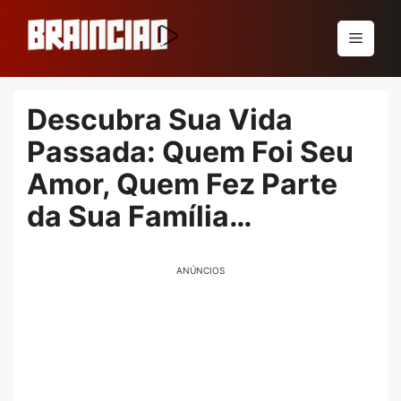
Pular
para
Menu
o
conteúdo
Descubra Sua Vida
Passada: Quem Foi Seu
Amor, Quem Fez Parte
da Sua Família…
ANÚNCIOS