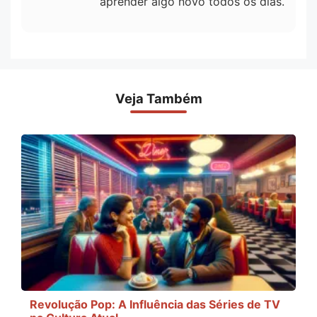
aprender algo novo todos os dias.
Veja Também
Revolução Pop: A Influência das Séries de TV