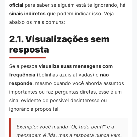
oficial
para saber se alguém está te ignorando, há
sinais indiretos
que podem indicar isso. Veja
abaixo os mais comuns:
2.1. Visualizações sem
resposta
Se a pessoa
visualiza suas mensagens com
frequência
(bolinhas azuis ativadas) e
não
responde
, mesmo quando você aborda assuntos
importantes ou faz perguntas diretas, esse é um
sinal evidente de possível desinteresse ou
ignorância proposital.
Exemplo: você manda “Oi, tudo bem?” e a
mensagem é lida, mas a resposta nunca vem.