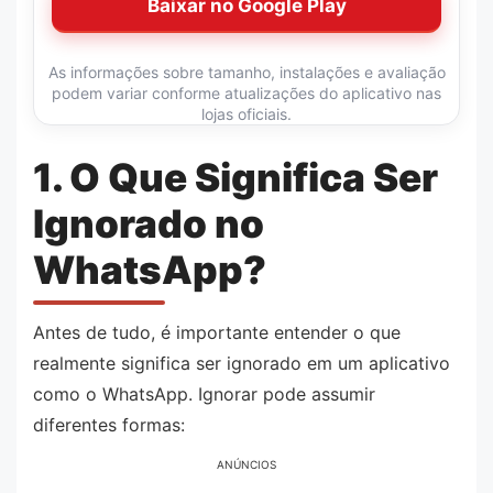
Baixar no Google Play
As informações sobre tamanho, instalações e avaliação
podem variar conforme atualizações do aplicativo nas
lojas oficiais.
1. O Que Significa Ser
Ignorado no
WhatsApp?
Antes de tudo, é importante entender o que
realmente significa ser ignorado em um aplicativo
como o WhatsApp. Ignorar pode assumir
diferentes formas:
ANÚNCIOS