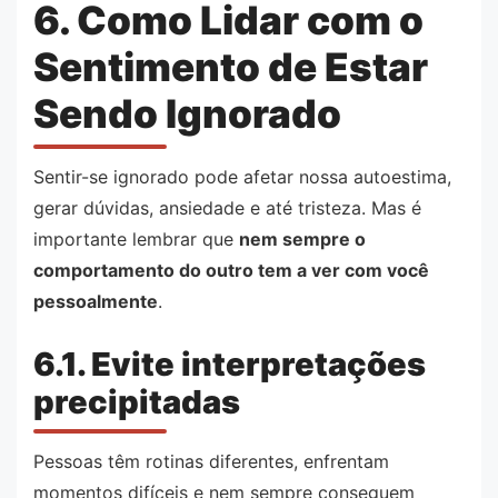
6. Como Lidar com o
Sentimento de Estar
Sendo Ignorado
Sentir-se ignorado pode afetar nossa autoestima,
gerar dúvidas, ansiedade e até tristeza. Mas é
importante lembrar que
nem sempre o
comportamento do outro tem a ver com você
pessoalmente
.
6.1. Evite interpretações
precipitadas
Pessoas têm rotinas diferentes, enfrentam
momentos difíceis e nem sempre conseguem