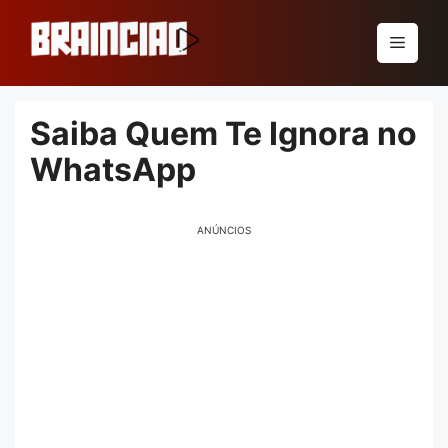
Pular
para
Menu
o
conteúdo
Saiba Quem Te Ignora no
WhatsApp
ANÚNCIOS