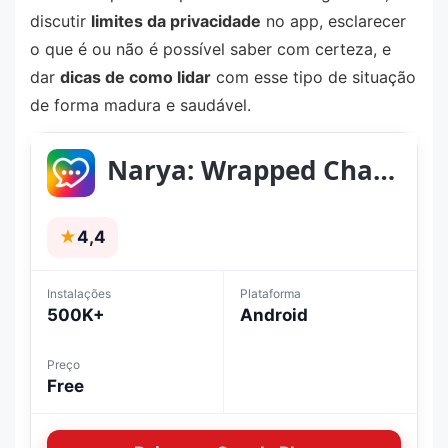
discutir
limites da privacidade
no app, esclarecer
o que é ou não é possível saber com certeza, e
dar
dicas de como lidar
com esse tipo de situação
de forma madura e saudável.
Narya: Wrapped Chat Recap
★
4,4
Instalações
Plataforma
500K+
Android
Preço
Free