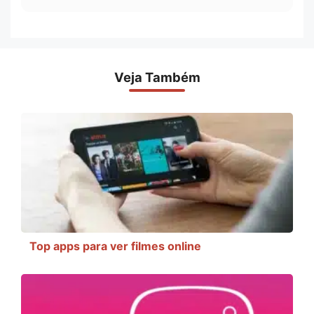
Veja Também
Top apps para ver filmes online