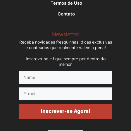
Termos de Uso
Contato
Newsletter
Receba novidades fresquinhas, dicas exclusivas
e conteúdos que realmente valem a pena!
Inscreva-se e fique sempre por dentro do
melhor.
Name
E-
mail
Inscrever-se Agora!