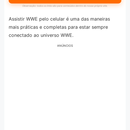
Observação: todos os links são para conteúdos dentro do nosso próprio site.
Assistir WWE pelo celular é uma das maneiras
mais práticas e completas para estar sempre
conectado ao universo WWE.
ANÚNCIOS