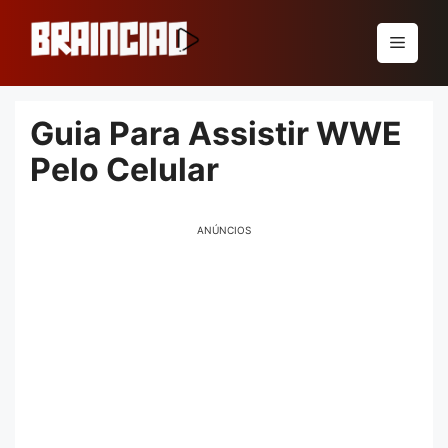
Pular
para
Menu
o
conteúdo
Guia Para Assistir WWE
Pelo Celular
ANÚNCIOS