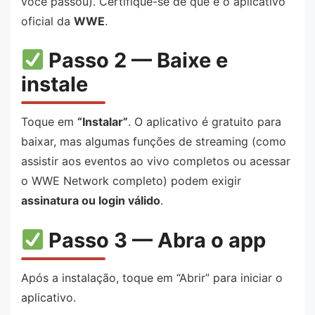
você passou). Certifique-se de que é o aplicativo
oficial da
WWE
.
Passo 2 — Baixe e
instale
Toque em
“Instalar”
. O aplicativo é gratuito para
baixar, mas algumas funções de streaming (como
assistir aos eventos ao vivo completos ou acessar
o WWE Network completo) podem exigir
assinatura ou login válido
.
Passo 3 — Abra o app
Após a instalação, toque em “Abrir” para iniciar o
aplicativo.