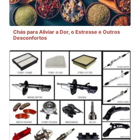
Chás para Aliviar a Dor, o Estresse e Outros
Desconfortos