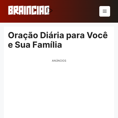
Pular
para
Menu
o
conteúdo
Oração Diária para Você
e Sua Família
ANÚNCIOS