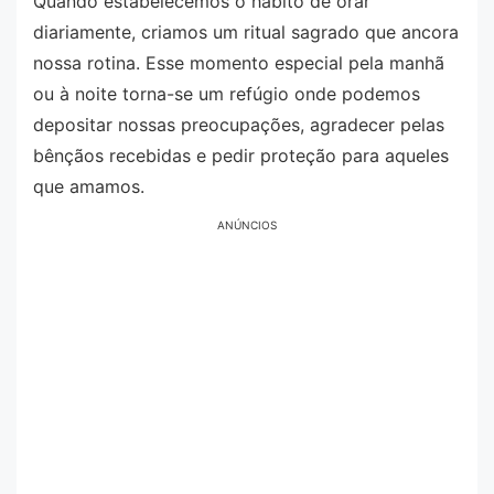
Quando estabelecemos o hábito de orar
diariamente, criamos um ritual sagrado que ancora
nossa rotina. Esse momento especial pela manhã
ou à noite torna-se um refúgio onde podemos
depositar nossas preocupações, agradecer pelas
bênçãos recebidas e pedir proteção para aqueles
que amamos.
ANÚNCIOS