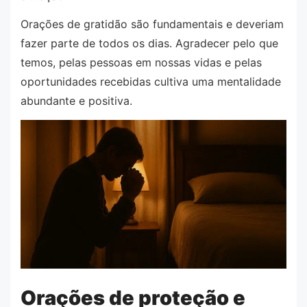
Orações de gratidão são fundamentais e deveriam
fazer parte de todos os dias. Agradecer pelo que
temos, pelas pessoas em nossas vidas e pelas
oportunidades recebidas cultiva uma mentalidade
abundante e positiva.
Orações de proteção e