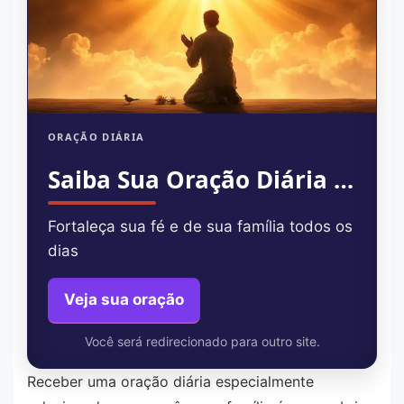
ORAÇÃO DIÁRIA
Saiba Sua Oração Diária Agora
Fortaleça sua fé e de sua família todos os
dias
Veja sua oração
Você será redirecionado para outro site.
Receber uma oração diária especialmente