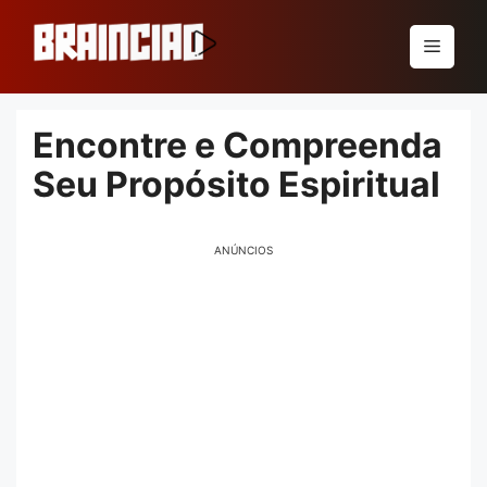
Pular
para
Menu
o
conteúdo
Encontre e Compreenda
Seu Propósito Espiritual
ANÚNCIOS