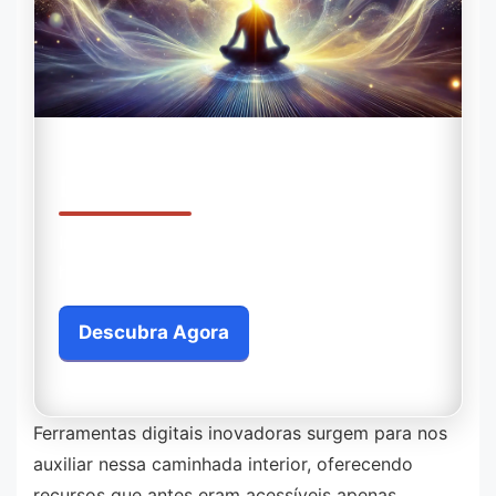
Descubra Seu Propósito Espiritual
Inicie sua jornada de autoconhecimento
hoje mesmo
Descubra Agora
Você será redirecionado para outro site.
Ferramentas digitais inovadoras surgem para nos
auxiliar nessa caminhada interior, oferecendo
recursos que antes eram acessíveis apenas