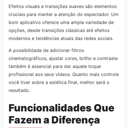
Efeitos visuais e transições suaves são elementos
cruciais para manter a atenção do espectador. Um
bom aplicativo oferece uma ampla variedade de
opções, desde transições clássicas até efeitos
modernos e tendências atuais das redes sociais.
A possibilidade de adicionar filtros
cinematográficos, ajustar cores, brilho e contraste
também é essencial para dar aquele toque
profissional aos seus vídeos. Quanto mais controle
você tiver sobre a estética final, melhor será o
resultado.
Funcionalidades Que
Fazem a Diferença