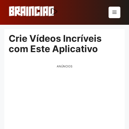
Pular
para
Menu
o
conteúdo
Crie Vídeos Incríveis
com Este Aplicativo
ANÚNCIOS