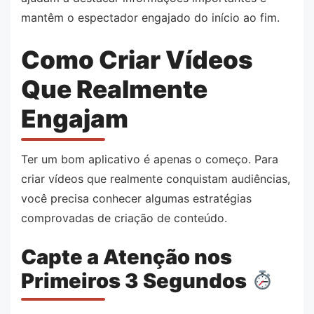
mantêm o espectador engajado do início ao fim.
Como Criar Vídeos
Que Realmente
Engajam
Ter um bom aplicativo é apenas o começo. Para
criar vídeos que realmente conquistam audiências,
você precisa conhecer algumas estratégias
comprovadas de criação de conteúdo.
Capte a Atenção nos
Primeiros 3 Segundos