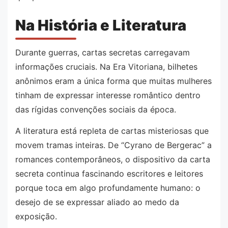
Na História e Literatura
Durante guerras, cartas secretas carregavam
informações cruciais. Na Era Vitoriana, bilhetes
anônimos eram a única forma que muitas mulheres
tinham de expressar interesse romântico dentro
das rígidas convenções sociais da época.
A literatura está repleta de cartas misteriosas que
movem tramas inteiras. De “Cyrano de Bergerac” a
romances contemporâneos, o dispositivo da carta
secreta continua fascinando escritores e leitores
porque toca em algo profundamente humano: o
desejo de se expressar aliado ao medo da
exposição.