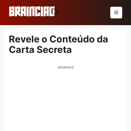
Pular
para
Menu
o
conteúdo
Revele o Conteúdo da
Carta Secreta
ANÚNCIOS