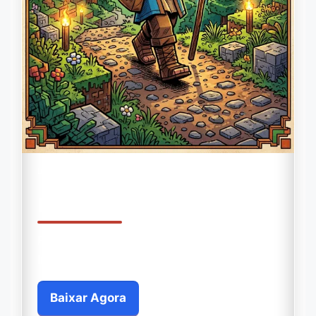
BÍBLIA EM QUADRINHOS
Bíblia Infantil
Bíblia com Aventuras em Quadrinhos
Inspiradas em Minecraft
Baixar Agora