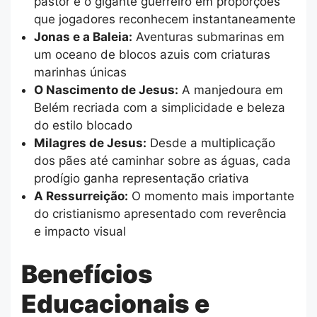
pastor e o gigante guerreiro em proporções
que jogadores reconhecem instantaneamente
Jonas e a Baleia:
Aventuras submarinas em
um oceano de blocos azuis com criaturas
marinhas únicas
O Nascimento de Jesus:
A manjedoura em
Belém recriada com a simplicidade e beleza
do estilo blocado
Milagres de Jesus:
Desde a multiplicação
dos pães até caminhar sobre as águas, cada
prodígio ganha representação criativa
A Ressurreição:
O momento mais importante
do cristianismo apresentado com reverência
e impacto visual
Benefícios
Educacionais e