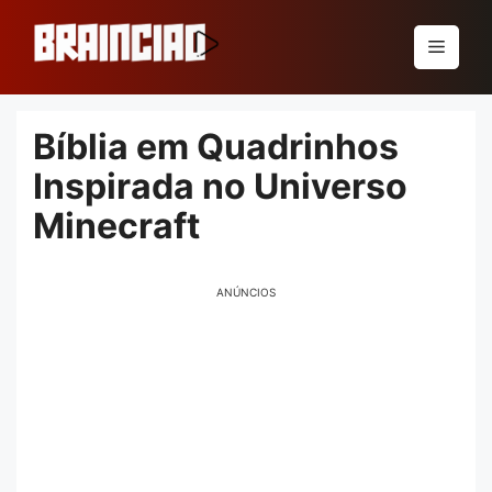
Pular
para
Menu
o
conteúdo
Bíblia em Quadrinhos
Inspirada no Universo
Minecraft
ANÚNCIOS