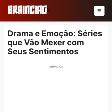
Pular
para
Menu
o
conteúdo
Drama e Emoção: Séries
que Vão Mexer com
Seus Sentimentos
ANÚNCIOS