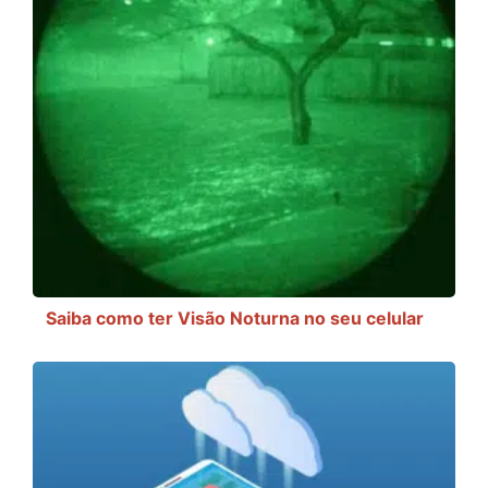
Saiba como ter Visão Noturna no seu celular