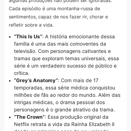
algumas produções não podem ser ignoradas.
Cada episódio é uma montanha-russa de
sentimentos, capaz de nos fazer rir, chorar e
refletir sobre a vida.
“This Is Us”
: A história emocionante dessa
família é uma das mais comoventes da
televisão. Com personagens cativantes e
tramas que exploram temas universais, essa
série é um verdadeiro sucesso de público e
crítica.
“Grey’s Anatomy”
: Com mais de 17
temporadas, essa série médica conquistou
milhões de fãs ao redor do mundo. Além das
intrigas médicas, o drama pessoal dos
personagens é o grande atrativo da trama.
“The Crown”
: Essa produção original da
Netflix retrata a vida da Rainha Elizabeth II