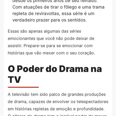
desde os primeiros anos de seu reinado.
Com atuações de tirar o fôlego e uma trama
repleta de reviravoltas, essa série é um
verdadeiro prazer para os sentidos.
Essas são apenas algumas das
séries
emocionantes
que você não pode deixar de
assistir. Prepare-se para se emocionar com
histórias que vão mexer com o seu coração.
O Poder do Drama na
TV
A televisão tem sido palco de grandes produções
de drama, capazes de envolver os telespectadores
em histórias repletas de emoção e profundidade.
O gênero do drama tem o incrível poder de mexer