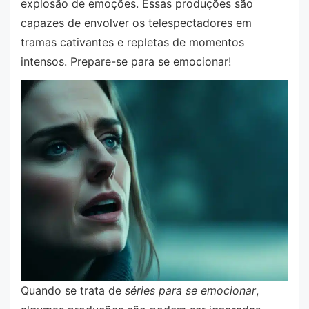
explosão de emoções. Essas produções são
capazes de envolver os telespectadores em
tramas cativantes e repletas de momentos
intensos. Prepare-se para se emocionar!
Quando se trata de
séries para se emocionar
,