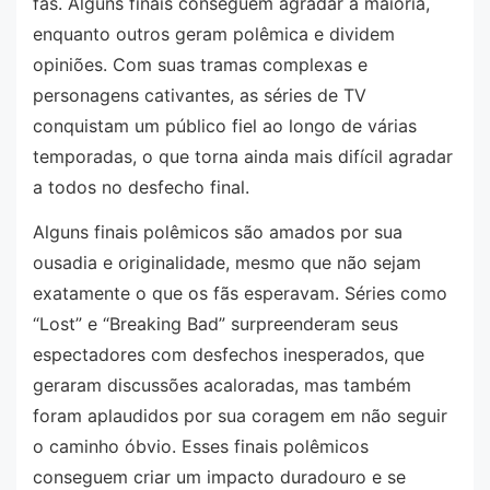
fãs. Alguns finais conseguem agradar a maioria,
enquanto outros geram polêmica e dividem
opiniões. Com suas tramas complexas e
personagens cativantes, as séries de TV
conquistam um público fiel ao longo de várias
temporadas, o que torna ainda mais difícil agradar
a todos no desfecho final.
Alguns finais polêmicos são amados por sua
ousadia e originalidade, mesmo que não sejam
exatamente o que os fãs esperavam. Séries como
“Lost” e “Breaking Bad” surpreenderam seus
espectadores com desfechos inesperados, que
geraram discussões acaloradas, mas também
foram aplaudidos por sua coragem em não seguir
o caminho óbvio. Esses finais polêmicos
conseguem criar um impacto duradouro e se