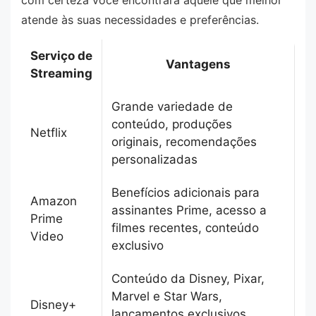
com certeza você encontrará aquele que melhor
atende às suas necessidades e preferências.
Serviço de
Vantagens
Streaming
Grande variedade de
conteúdo, produções
Netflix
originais, recomendações
personalizadas
Benefícios adicionais para
Amazon
assinantes Prime, acesso a
Prime
filmes recentes, conteúdo
Video
exclusivo
Conteúdo da Disney, Pixar,
Marvel e Star Wars,
Disney+
lançamentos exclusivos,