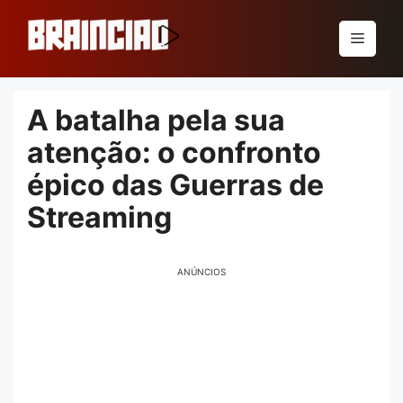
Pular
para
Menu
o
conteúdo
A batalha pela sua
atenção: o confronto
épico das Guerras de
Streaming
ANÚNCIOS