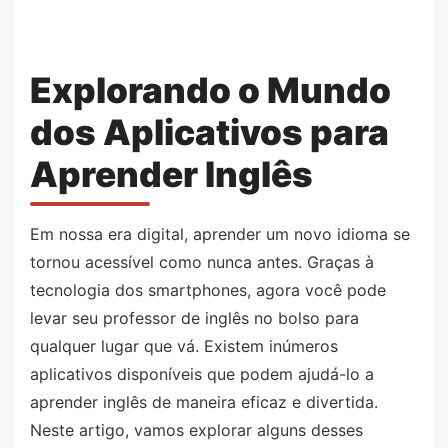
Explorando o Mundo
dos Aplicativos para
Aprender Inglês
Em nossa era digital, aprender um novo idioma se
tornou acessível como nunca antes. Graças à
tecnologia dos smartphones, agora você pode
levar seu professor de inglês no bolso para
qualquer lugar que vá. Existem inúmeros
aplicativos disponíveis que podem ajudá-lo a
aprender inglês de maneira eficaz e divertida.
Neste artigo, vamos explorar alguns desses