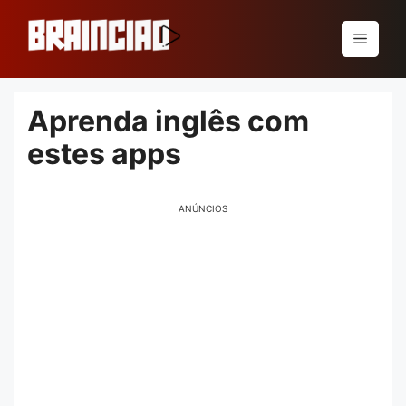
Pular
para
Menu
o
conteúdo
Aprenda inglês com
estes apps
ANÚNCIOS