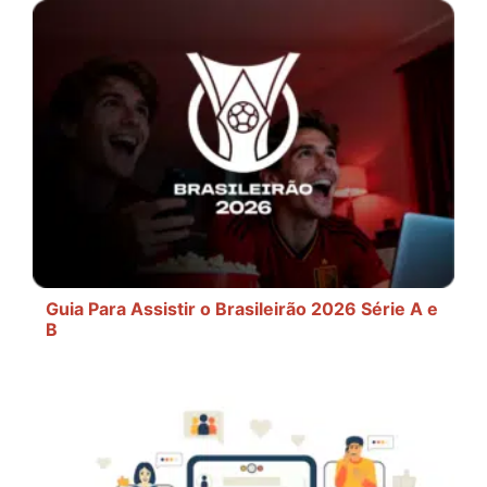
Guia Para Assistir o Brasileirão 2026 Série A e
B