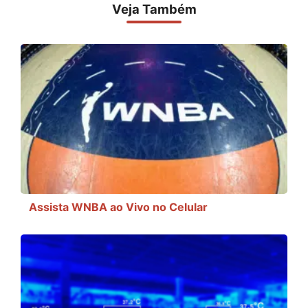
Veja Também
Assista WNBA ao Vivo no Celular