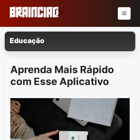
Pular
para
Menu
o
conteúdo
Educação
Aprenda Mais Rápido
com Esse Aplicativo