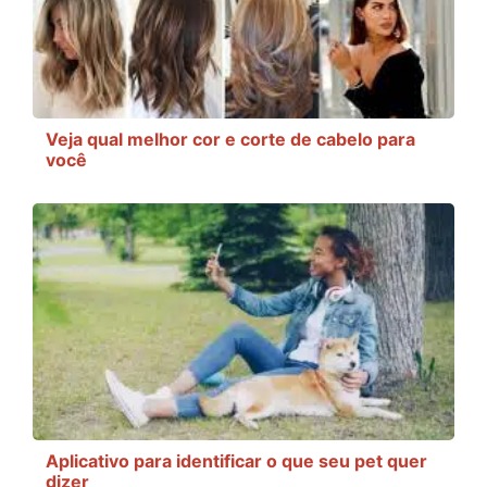
Veja qual melhor cor e corte de cabelo para
você
Aplicativo para identificar o que seu pet quer
dizer