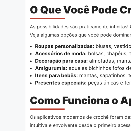
O Que Você Pode C
As possibilidades são praticamente infinitas!
Veja algumas opções que você pode dominar
Roupas personalizadas:
blusas, vestido
Acessórios de moda:
bolsas, chapéus, ti
Decoração para casa:
almofadas, mantas
Amigurumis:
aqueles bichinhos fofos d
Itens para bebês:
mantas, sapatinhos, t
Presentes especiais:
peças únicas e fei
Como Funciona o Ap
Os aplicativos modernos de crochê foram de
intuitiva e envolvente desde o primeiro acess