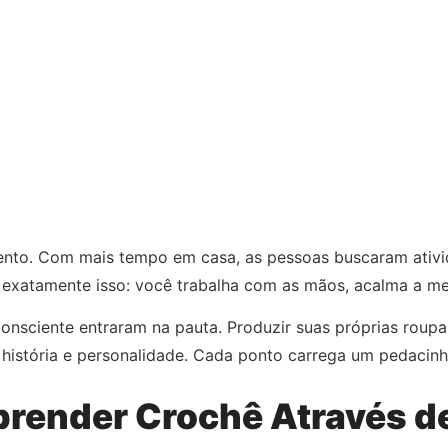
nto. Com mais tempo em casa, as pessoas buscaram ativi
 exatamente isso: você trabalha com as mãos, acalma a ment
onsciente entraram na pauta. Produzir suas próprias roupas
história e personalidade. Cada ponto carrega um pedacinh
render Crochê Através d