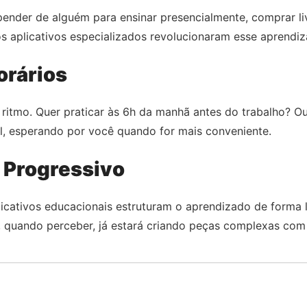
ender de alguém para ensinar presencialmente, comprar livr
s aplicativos especializados revolucionaram esse aprendiz
orários
ritmo. Quer praticar às 6h da manhã antes do trabalho? Ou
l, esperando por você quando for mais conveniente.
 Progressivo
aplicativos educacionais estruturam o aprendizado de forma
e, quando perceber, já estará criando peças complexas com