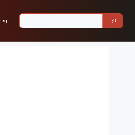
Pesquisar
ing