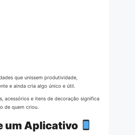
dades que unissem produtividade,
e e ainda cria algo único e útil.
, acessórios e itens de decoração significa
o de quem criou.
e um Aplicativo