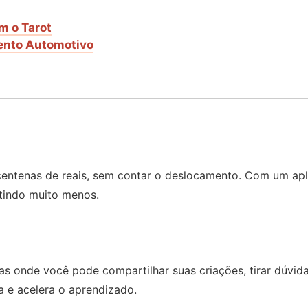
m o Tarot
ento Automotivo
entenas de reais, sem contar o deslocamento. Com um apli
tindo muito menos.
 onde você pode compartilhar suas criações, tirar dúvidas
 e acelera o aprendizado.