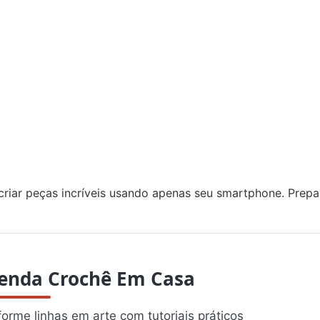
 criar peças incríveis usando apenas seu smartphone. Prep
enda Crochê Em Casa
orme linhas em arte com tutoriais práticos