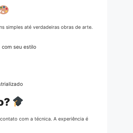
ens simples até verdadeiras obras de arte.
 com seu estilo
trializado
vo?
ontato com a técnica. A experiência é