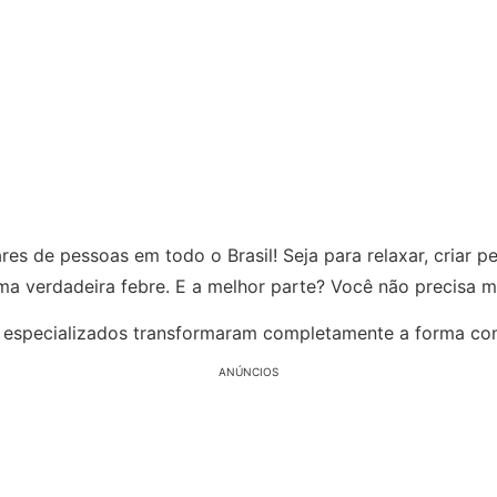
es de pessoas em todo o Brasil! Seja para relaxar, criar 
uma verdadeira febre. E a melhor parte? Você não precisa m
os especializados transformaram completamente a forma c
ANÚNCIOS