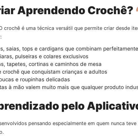
riar Aprendendo Crochê?
 O crochê é uma técnica versátil que permite criar desde it
:
s, saias, tops e cardigans que combinam perfeitamente
aras, pulseiras e colares exclusivos
, tapetes, cortinas e caminhos de mesa
e crochê que conquistam crianças e adultos
oucas e roupinhas delicadas
tas à mão valem muito mais que qualquer produto indus
rendizado pelo Aplicati
senvolvidos pensando especialmente em quem nunca teve c
o.