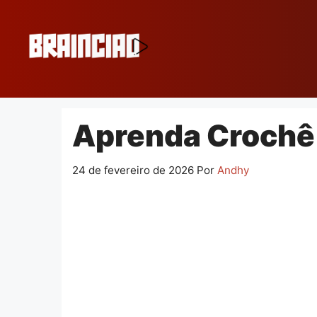
Pular
para
o
conteúdo
Aprenda Crochê 
24 de fevereiro de 2026
Por
Andhy