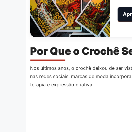
Apr
Por Que o Crochê S
Nos últimos anos, o crochê deixou de ser v
nas redes sociais, marcas de moda incorpor
terapia e expressão criativa.