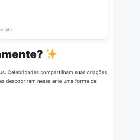
o site.
vamente?
us. Celebridades compartilham suas criações
oas descobriram nessa arte uma forma de