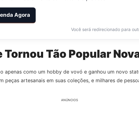
enda Agora
Você será redirecionado para outr
e Tornou Tão Popular No
isto apenas como um hobby de vovó e ganhou um novo stat
am peças artesanais em suas coleções, e milhares de pess
ANÚNCIOS