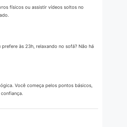
os físicos ou assistir vídeos soltos no
ado.
 prefere às 23h, relaxando no sofá? Não há
 lógica. Você começa pelos pontos básicos,
 confiança.