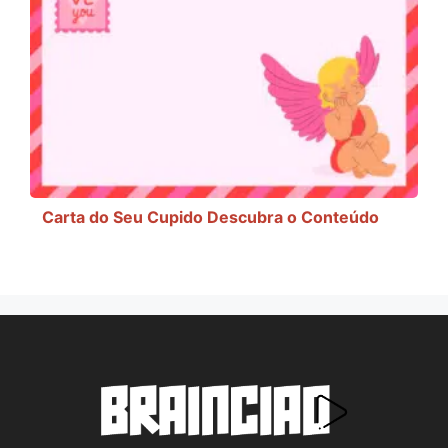
Carta do Seu Cupido Descubra o Conteúdo