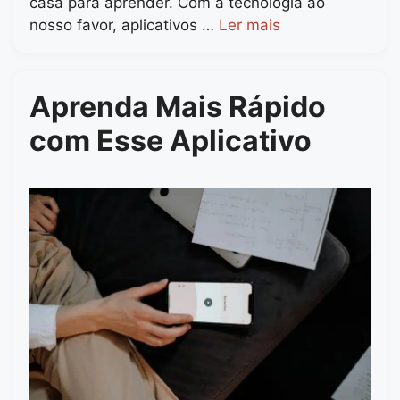
casa para aprender. Com a tecnologia ao
nosso favor, aplicativos …
Ler mais
Aprenda Mais Rápido
com Esse Aplicativo