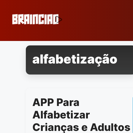
Pular
para
o
conteúdo
alfabetização
APP Para
Alfabetizar
Crianças e Adultos