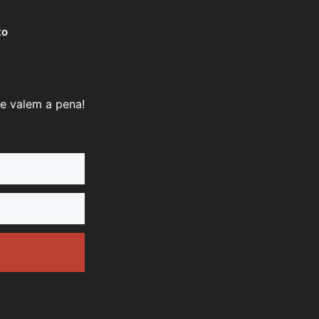
to
e valem a pena!