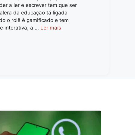
er a ler e escrever tem que ser
galera da educação tá ligada
do o rolê é gamificado e tem
e interativa, a …
Ler mais