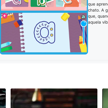
que aprend
chato. A 
que, quan
aquela vib