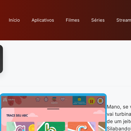
Início
Aplicativos
Filmes
Séries
Stream
Mano, se 
vai turbin
de um jeit
Silabando