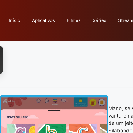
Início
Aplicativos
Filmes
Séries
Stream
Mano, se 
vai turbin
de um jeit
Silabando