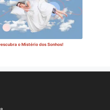
escubra o Mistério dos Sonhos!
to