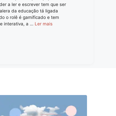
er a ler e escrever tem que ser
galera da educação tá ligada
do o rolê é gamificado e tem
e interativa, a …
Ler mais