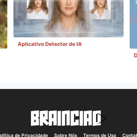
Aplicativo Detector de IA
D
olítica de Privacidade
Sobre Nós
Termos de Uso
Conta