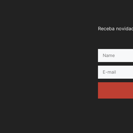
Receba novidad
Name
E-
mail