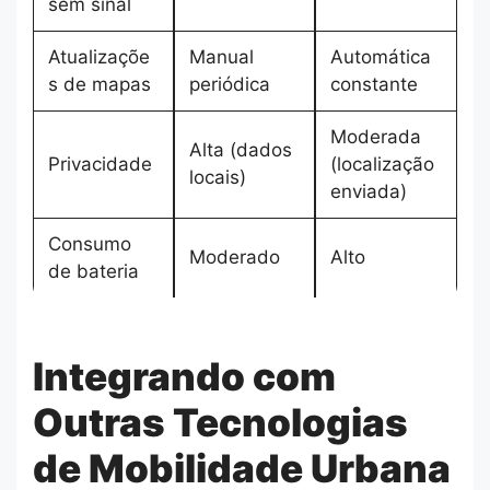
sem sinal
Atualizaçõe
Manual
Automática
s de mapas
periódica
constante
Moderada
Alta (dados
Privacidade
(localização
locais)
enviada)
Consumo
Moderado
Alto
de bateria
Integrando com
Outras Tecnologias
de Mobilidade Urbana