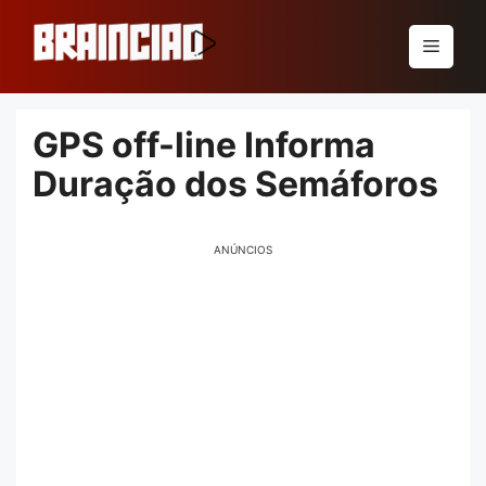
Pular
para
Menu
o
conteúdo
GPS off-line Informa
Duração dos Semáforos
ANÚNCIOS