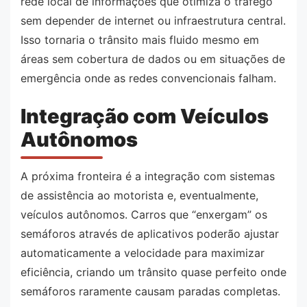
rede local de informações que otimiza o tráfego
sem depender de internet ou infraestrutura central.
Isso tornaria o trânsito mais fluido mesmo em
áreas sem cobertura de dados ou em situações de
emergência onde as redes convencionais falham.
Integração com Veículos
Autônomos
A próxima fronteira é a integração com sistemas
de assistência ao motorista e, eventualmente,
veículos autônomos. Carros que “enxergam” os
semáforos através de aplicativos poderão ajustar
automaticamente a velocidade para maximizar
eficiência, criando um trânsito quase perfeito onde
semáforos raramente causam paradas completas.