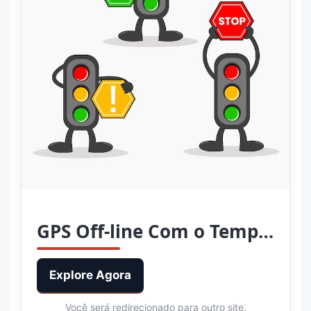
GPS Off-line Com o Tempo dos Semáforos
Explore Agora
Você será redirecionado para outro site.