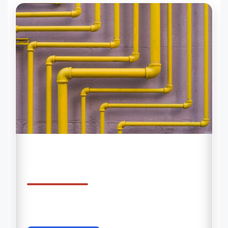
DETECTOR
Detector de Canos
Encontre tubulações ocultas com precisão
profissional