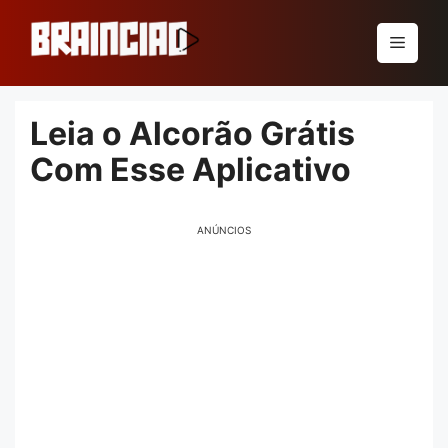
Pular
para
Menu
o
conteúdo
Leia o Alcorão Grátis
Com Esse Aplicativo
ANÚNCIOS