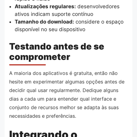
Atualizações regulares:
desenvolvedores
ativos indicam suporte contínuo
Tamanho do download:
considere o espaço
disponível no seu dispositivo
Testando antes de se
comprometer
A maioria dos aplicativos é gratuita, então não
hesite em experimentar algumas opções antes de
decidir qual usar regularmente. Dedique alguns
dias a cada um para entender qual interface e
conjunto de recursos melhor se adapta às suas
necessidades e preferências.
Integrando o