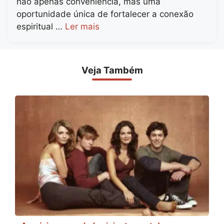
não apenas conveniência, mas uma
oportunidade única de fortalecer a conexão
espiritual …
Ler mais
Veja Também