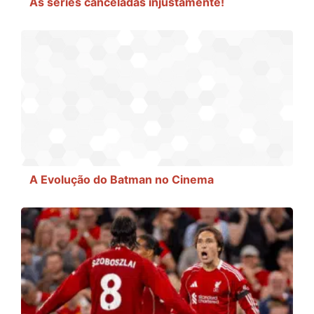
As séries canceladas injustamente!
A Evolução do Batman no Cinema