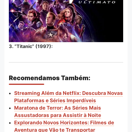
3. “Titanic” (1997):
Recomendamos Também:
Streaming Além da Netflix: Descubra Novas
Plataformas e Séries Imperdíveis
Maratona de Terror: As Séries Mais
Assustadoras para Assistir à Noite
Explorando Novos Horizontes: Filmes de
Aventura que Vão te Transportar