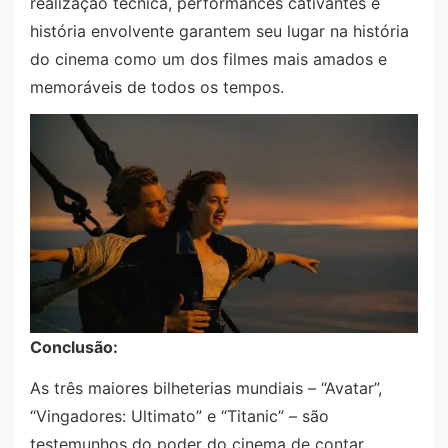
realização técnica, performances cativantes e
história envolvente garantem seu lugar na história
do cinema como um dos filmes mais amados e
memoráveis de todos os tempos.
Conclusão:
As três maiores bilheterias mundiais – “Avatar”,
“Vingadores: Ultimato” e “Titanic” – são
testemunhos do poder do cinema de contar