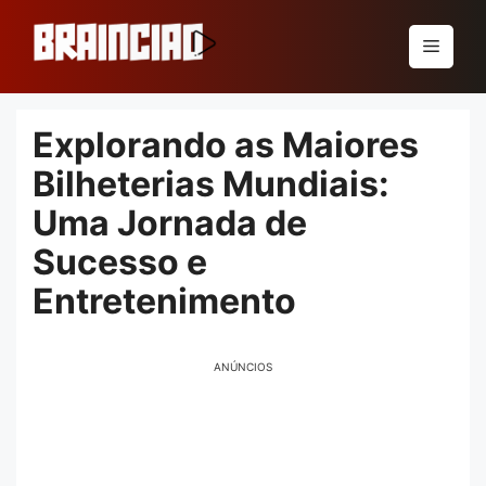
Pular
para
Menu
o
conteúdo
Explorando as Maiores
Bilheterias Mundiais:
Uma Jornada de
Sucesso e
Entretenimento
ANÚNCIOS