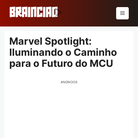
Pular
para
Menu
o
conteúdo
Marvel Spotlight:
Iluminando o Caminho
para o Futuro do MCU
ANÚNCIOS