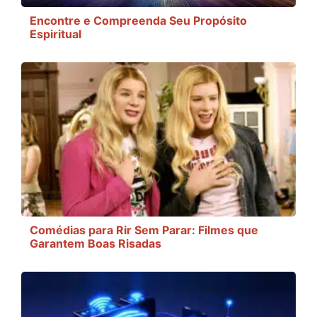
Encontre e Compreenda Seu Propósito
Espiritual
Comédias para Rir Sem Parar: Filmes que
Garantem Boas Risadas