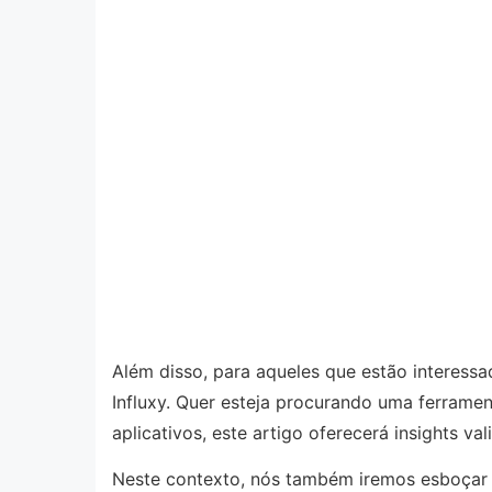
Além disso, para aqueles que estão interessad
Influxy. Quer esteja procurando uma ferrame
aplicativos, este artigo oferecerá insights val
Neste contexto, nós também iremos esboçar