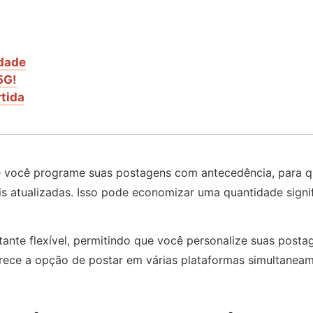
idade
5G!
tida
ue você programe suas postagens com antecedência, para q
is atualizadas. Isso pode economizar uma quantidade signi
astante flexível, permitindo que você personalize suas post
erece a opção de postar em várias plataformas simultanea