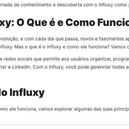
ornada de conhecimento e descoberta com o Influxy como 
uxy: O Que é e Como Funci
evolução, e com cada dia que passa, novos e fascinantes
fluxy. Mas o que é o Influxy e como ele funciona? Vamos d
e redes sociais que permite aos usuários organizar, progr
er e LinkedIn. Com o Influxy, você pode gerenciar todas a
o Influxy
omo ele funciona, vamos explorar algumas das suas princip