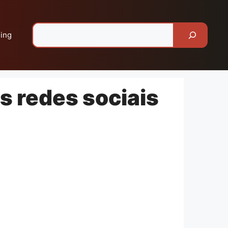
Pesquisar
ing
s redes sociais