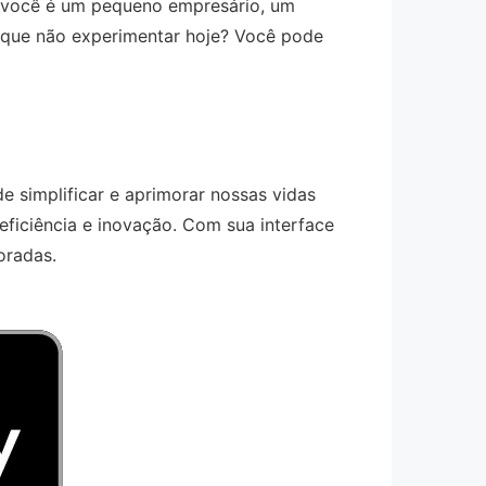
e você é um pequeno empresário, um
or que não experimentar hoje? Você pode
e simplificar e aprimorar nossas vidas
 eficiência e inovação. Com sua interface
oradas.