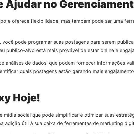
e Ajudar no Gerenciament
po e oferece flexibilidade, mas também pode ser uma fer
y, você pode programar suas postagens para serem publicad
eu público-alvo está mais provável de estar online e engaj
ece análises de dados, que podem fornecer informações va
entificar quais postagens estão gerando mais engajamento 
xy Hoje!
e mídia social que pode simplificar e otimizar suas estrat
a adição útil à sua caixa de ferramentas de marketing digit