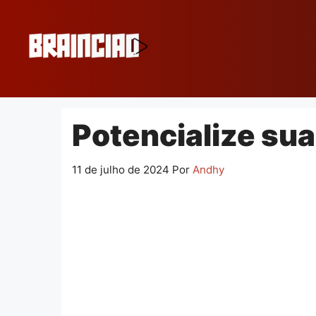
Pular
para
o
conteúdo
Potencialize sua
11 de julho de 2024
Por
Andhy