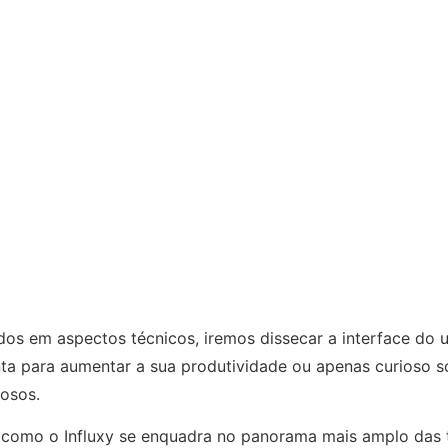
os em aspectos técnicos, iremos dissecar a interface do us
nta para aumentar a sua produtividade ou apenas curioso 
iosos.
 como o Influxy se enquadra no panorama mais amplo das 