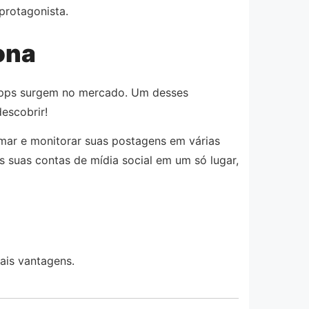
protagonista.
ona
 apps surgem no mercado. Um desses
escobrir!
amar e monitorar suas postagens em várias
s suas contas de mídia social em um só lugar,
ais vantagens.