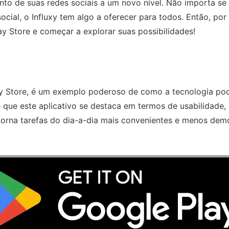
nto de suas redes sociais a um novo nível. Não importa s
 social, o Influxy tem algo a oferecer para todos. Então, p
ay Store e começar a explorar suas possibilidades!
lay Store, é um exemplo poderoso de como a tecnologia pod
te que este aplicativo se destaca em termos de usabilidade,
xy torna tarefas do dia-a-dia mais convenientes e menos dem