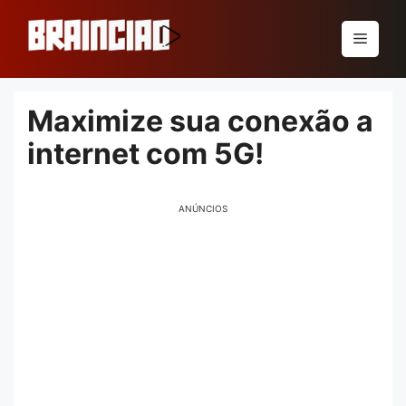
Pular
para
Menu
o
conteúdo
Maximize sua conexão a
internet com 5G!
ANÚNCIOS