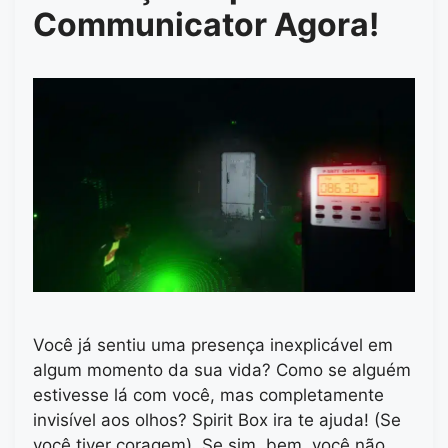
Communicator Agora!
Você já sentiu uma presença inexplicável em
algum momento da sua vida? Como se alguém
estivesse lá com você, mas completamente
invisível aos olhos? Spirit Box ira te ajuda! (Se
você tiver coragem). Se sim, bem, você não