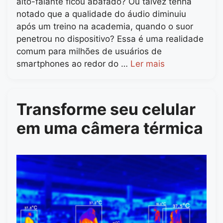
alto-falante ficou abafado? Ou talvez tenha
notado que a qualidade do áudio diminuiu
após um treino na academia, quando o suor
penetrou no dispositivo? Essa é uma realidade
comum para milhões de usuários de
smartphones ao redor do …
Ler mais
Transforme seu celular
em uma câmera térmica