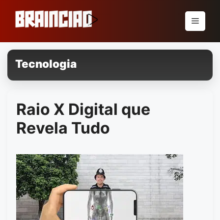
Pular
para
Menu
o
conteúdo
Tecnologia
Raio X Digital que
Revela Tudo