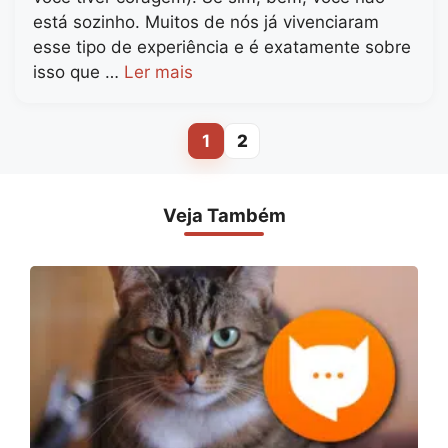
está sozinho. Muitos de nós já vivenciaram
esse tipo de experiência e é exatamente sobre
isso que …
Ler mais
1
2
Page
Page
Veja Também