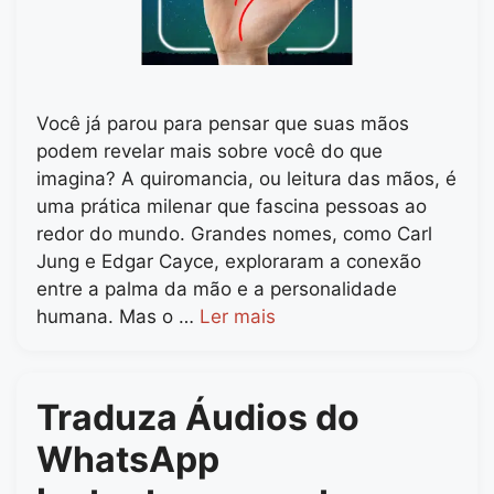
Você já parou para pensar que suas mãos
podem revelar mais sobre você do que
imagina? A quiromancia, ou leitura das mãos, é
uma prática milenar que fascina pessoas ao
redor do mundo. Grandes nomes, como Carl
Jung e Edgar Cayce, exploraram a conexão
entre a palma da mão e a personalidade
humana. Mas o …
Ler mais
Traduza Áudios do
WhatsApp