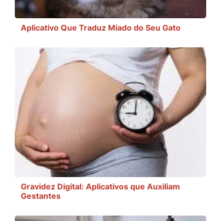
Aplicativo Que Traduz Miado do Seu Gato
Gravidez Digital: Aplicativos que Auxiliam
Gestantes