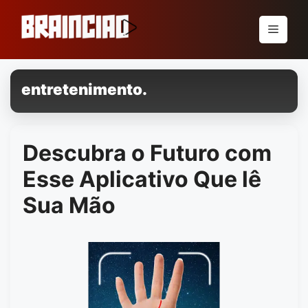
Pular
para
Menu
o
conteúdo
entretenimento.
Descubra o Futuro com
Esse Aplicativo Que lê
Sua Mão