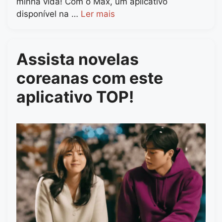
minha vida! Com o Max, um aplicativo
disponível na …
Ler mais
Assista novelas
coreanas com este
aplicativo TOP!