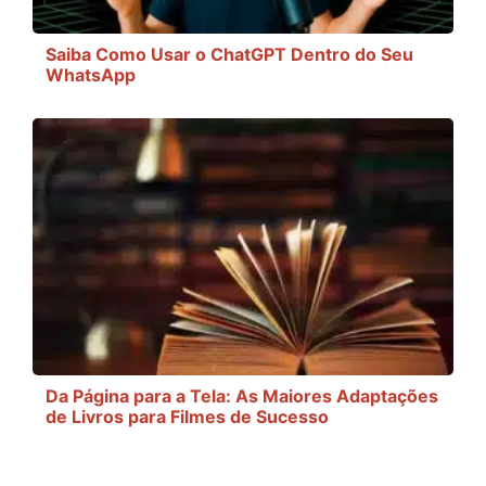
Saiba Como Usar o ChatGPT Dentro do Seu
WhatsApp
Da Página para a Tela: As Maiores Adaptações
de Livros para Filmes de Sucesso