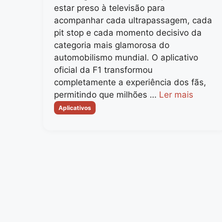
estar preso à televisão para
acompanhar cada ultrapassagem, cada
pit stop e cada momento decisivo da
categoria mais glamorosa do
automobilismo mundial. O aplicativo
oficial da F1 transformou
completamente a experiência dos fãs,
permitindo que milhões …
Ler mais
Categorias
Aplicativos