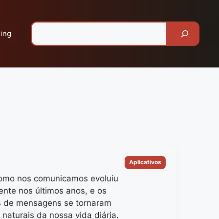
Pesquisar
ing
Categorias
Aplicativos
omo nos comunicamos evoluiu
ente nos últimos anos, e os
os de mensagens se tornaram
naturais da nossa vida diária.