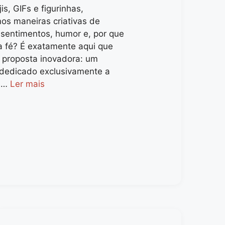
is, GIFs e figurinhas,
os maneiras criativas de
 sentimentos, humor e, por que
a fé? É exatamente aqui que
 proposta inovadora: um
o dedicado exclusivamente a
s …
Ler mais