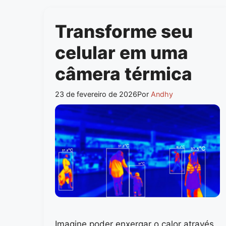
Transforme seu
celular em uma
câmera térmica
23 de fevereiro de 2026
Por
Andhy
Imagine poder enxergar o calor através