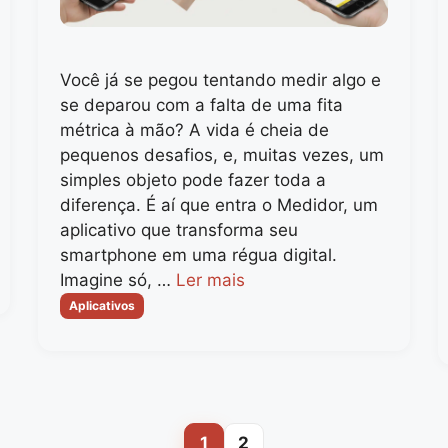
Você já se pegou tentando medir algo e
se deparou com a falta de uma fita
métrica à mão? A vida é cheia de
pequenos desafios, e, muitas vezes, um
simples objeto pode fazer toda a
diferença. É aí que entra o Medidor, um
aplicativo que transforma seu
smartphone em uma régua digital.
Imagine só, …
Ler mais
Categorias
Aplicativos
1
2