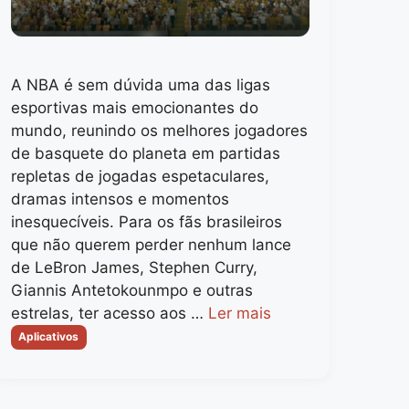
A NBA é sem dúvida uma das ligas
esportivas mais emocionantes do
mundo, reunindo os melhores jogadores
de basquete do planeta em partidas
repletas de jogadas espetaculares,
dramas intensos e momentos
inesquecíveis. Para os fãs brasileiros
que não querem perder nenhum lance
de LeBron James, Stephen Curry,
Giannis Antetokounmpo e outras
estrelas, ter acesso aos …
Ler mais
Categorias
Aplicativos