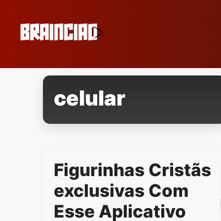
Pular
para
o
conteúdo
celular
Figurinhas Cristãs
exclusivas Com
Esse Aplicativo