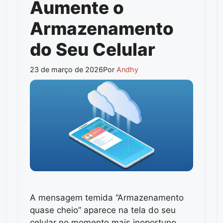
Aumente o
Armazenamento
do Seu Celular
23 de março de 2026
Por
Andhy
A mensagem temida “Armazenamento
quase cheio” aparece na tela do seu
celular no momento mais inoportuno