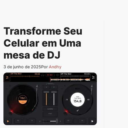
Transforme Seu
Celular em Uma
mesa de DJ
3 de junho de 2025
Por
Andhy