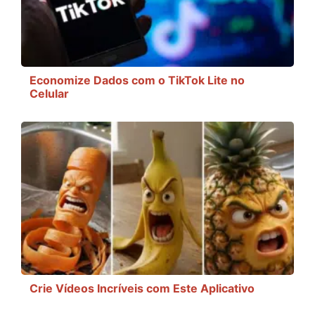
Economize Dados com o TikTok Lite no
Celular
Crie Vídeos Incríveis com Este Aplicativo