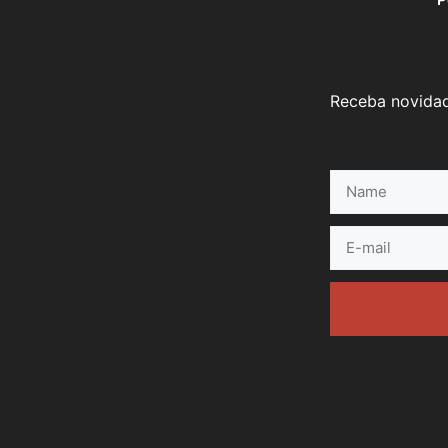
Receba novidad
Name
E-
mail