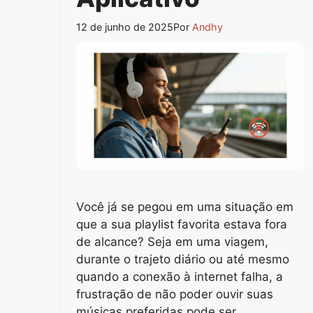
12 de junho de 2025
Por
Andhy
Você já se pegou em uma situação em
que a sua playlist favorita estava fora
de alcance? Seja em uma viagem,
durante o trajeto diário ou até mesmo
quando a conexão à internet falha, a
frustração de não poder ouvir suas
músicas preferidas pode ser