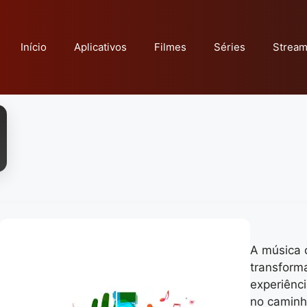
Início
Aplicativos
Filmes
Séries
Stream
A música 
transfor
experiênci
no caminh