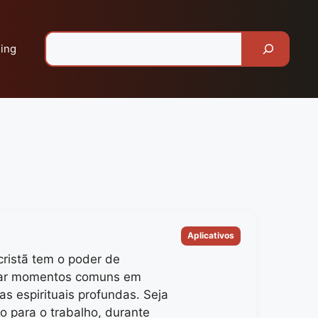
Pesquisar
ing
Categorias
Aplicativos
cristã tem o poder de
mar momentos comuns em
as espirituais profundas. Seja
o para o trabalho, durante