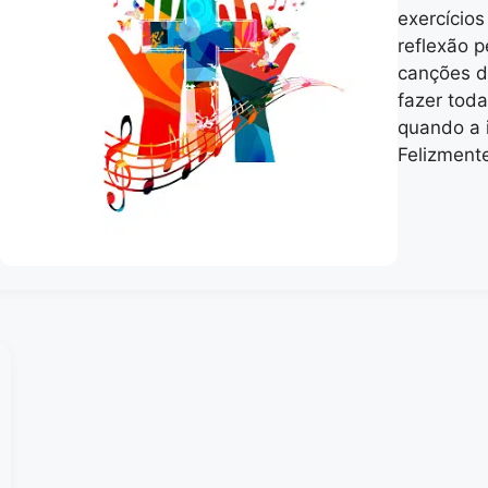
exercício
reflexão p
canções d
fazer toda
quando a 
Felizment