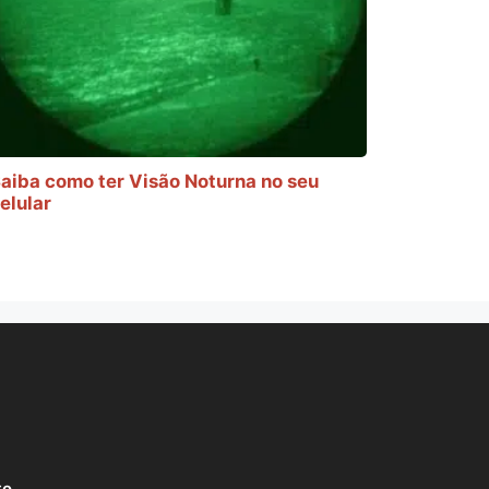
aiba como ter Visão Noturna no seu
elular
to