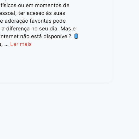
s físicos ou em momentos de
essoal, ter acesso às suas
e adoração favoritas pode
 a diferença no seu dia. Mas e
internet não está disponível?
e, …
Ler mais