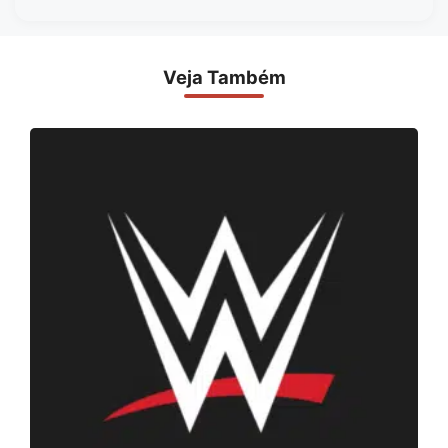
Veja Também