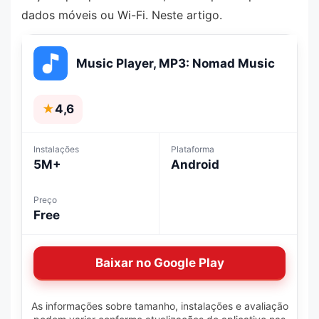
dados móveis ou Wi-Fi. Neste artigo.
Music Player, MP3: Nomad Music
★
4,6
Instalações
Plataforma
5M+
Android
Preço
Free
Baixar no Google Play
As informações sobre tamanho, instalações e avaliação