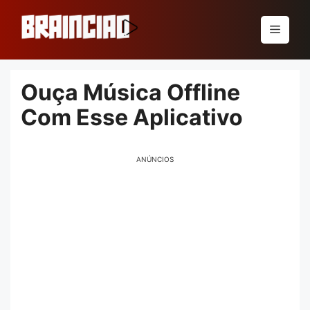
Pular
para
Menu
o
conteúdo
Ouça Música Offline
Com Esse Aplicativo
ANÚNCIOS