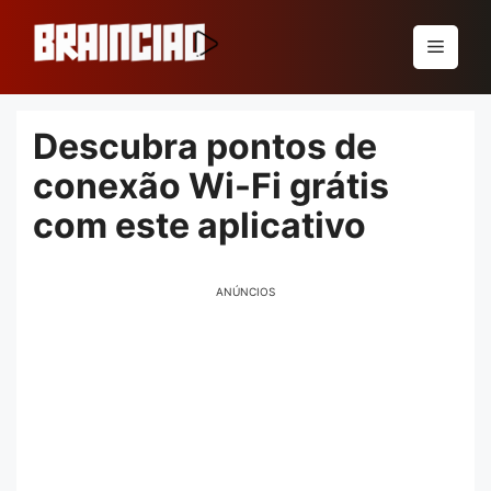
Pular
para
Menu
o
conteúdo
Descubra pontos de
conexão Wi-Fi grátis
com este aplicativo
ANÚNCIOS