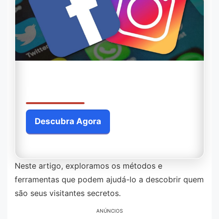
Descubra Quem Viu Suas Redes Sociais
Descubra Agora
Você será redirecionado para outro site.
Neste artigo, exploramos os métodos e
ferramentas que podem ajudá-lo a descobrir quem
são seus visitantes secretos.
ANÚNCIOS