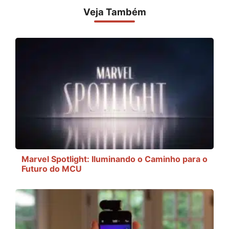
Veja Também
Marvel Spotlight: Iluminando o Caminho para o
Futuro do MCU