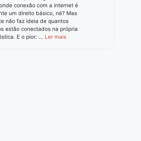
onde conexão com a internet é
nte um direito básico, né? Mas
te não faz ideia de quantos
os estão conectados na própria
stica. E o pior: …
Ler mais