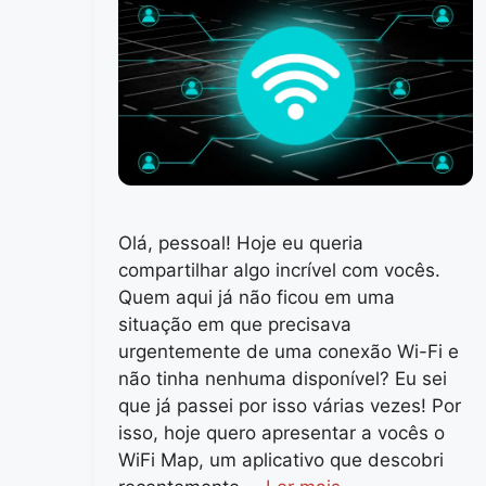
Olá, pessoal! Hoje eu queria
compartilhar algo incrível com vocês.
Quem aqui já não ficou em uma
situação em que precisava
urgentemente de uma conexão Wi-Fi e
não tinha nenhuma disponível? Eu sei
que já passei por isso várias vezes! Por
isso, hoje quero apresentar a vocês o
WiFi Map, um aplicativo que descobri