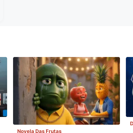
D
Novela Das Frutas