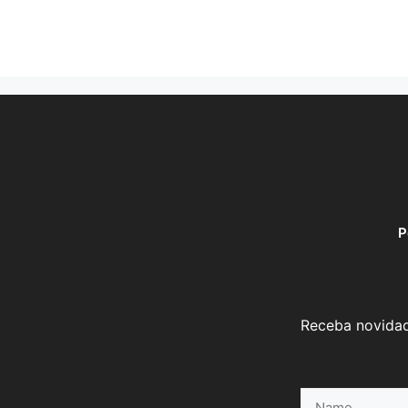
P
Receba novidad
Name