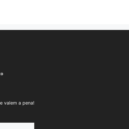
to
e valem a pena!