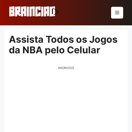
Pular
para
Menu
o
conteúdo
Assista Todos os Jogos
da NBA pelo Celular
ANÚNCIOS