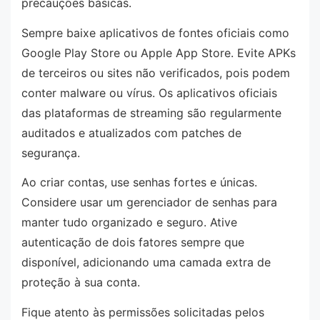
precauções básicas.
Sempre baixe aplicativos de fontes oficiais como
Google Play Store ou Apple App Store. Evite APKs
de terceiros ou sites não verificados, pois podem
conter malware ou vírus. Os aplicativos oficiais
das plataformas de streaming são regularmente
auditados e atualizados com patches de
segurança.
Ao criar contas, use senhas fortes e únicas.
Considere usar um gerenciador de senhas para
manter tudo organizado e seguro. Ative
autenticação de dois fatores sempre que
disponível, adicionando uma camada extra de
proteção à sua conta.
Fique atento às permissões solicitadas pelos