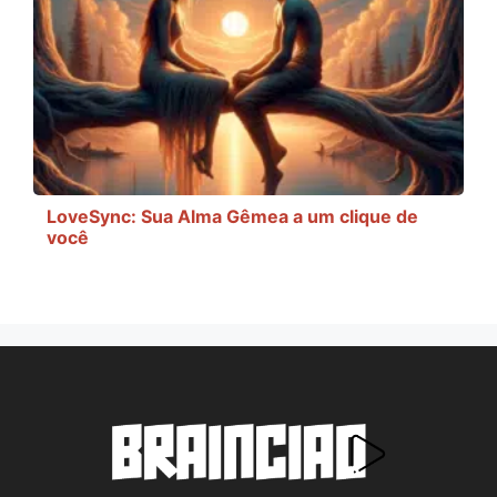
LoveSync: Sua Alma Gêmea a um clique de
você