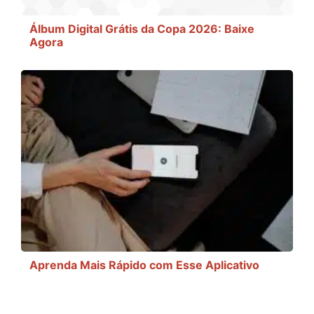
Álbum Digital Grátis da Copa 2026: Baixe
Agora
Aprenda Mais Rápido com Esse Aplicativo