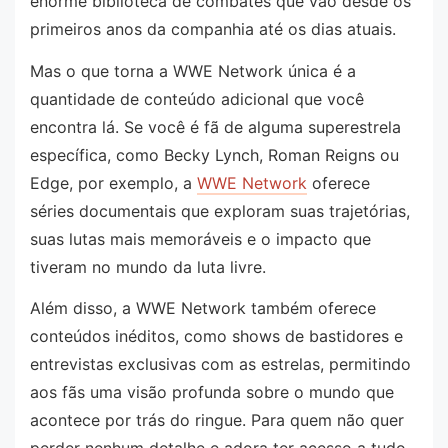
enorme biblioteca de combates que vão desde os
primeiros anos da companhia até os dias atuais.
Mas o que torna a WWE Network única é a
quantidade de conteúdo adicional que você
encontra lá. Se você é fã de alguma superestrela
específica, como Becky Lynch, Roman Reigns ou
Edge, por exemplo, a
WWE Network
oferece
séries documentais que exploram suas trajetórias,
suas lutas mais memoráveis e o impacto que
tiveram no mundo da luta livre.
Além disso, a WWE Network também oferece
conteúdos inéditos, como shows de bastidores e
entrevistas exclusivas com as estrelas, permitindo
aos fãs uma visão profunda sobre o mundo que
acontece por trás do ringue. Para quem não quer