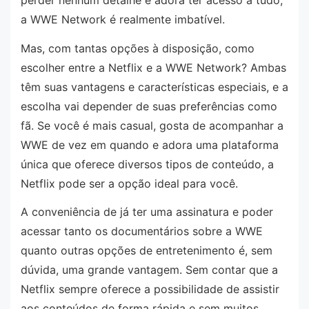
perder nenhum detalhe e adora ter acesso a tudo,
a WWE Network é realmente imbatível.
Mas, com tantas opções à disposição, como
escolher entre a Netflix e a WWE Network? Ambas
têm suas vantagens e características especiais, e a
escolha vai depender de suas preferências como
fã. Se você é mais casual, gosta de acompanhar a
WWE de vez em quando e adora uma plataforma
única que oferece diversos tipos de conteúdo, a
Netflix pode ser a opção ideal para você.
A conveniência de já ter uma assinatura e poder
acessar tanto os documentários sobre a WWE
quanto outras opções de entretenimento é, sem
dúvida, uma grande vantagem. Sem contar que a
Netflix sempre oferece a possibilidade de assistir
aos conteúdos de forma rápida e sem muitos