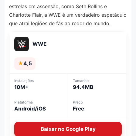
estrelas em ascensão, como Seth Rollins e
Charlotte Flair, a WWE é um verdadeiro espetáculo
que atrai legiões de fãs ao redor do mundo.
WWE
★
4,5
Instalações
Tamanho
10M+
94.4MB
Plataforma
Preço
Android/iOS
Free
Baixar no Google Play