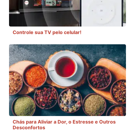
Controle sua TV pelo celular!
Chás para Aliviar a Dor, o Estresse e Outros
Desconfortos