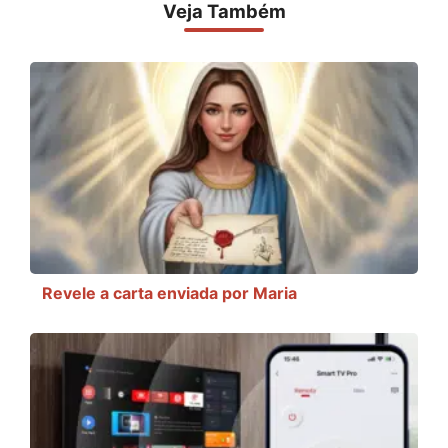
Veja Também
Revele a carta enviada por Maria