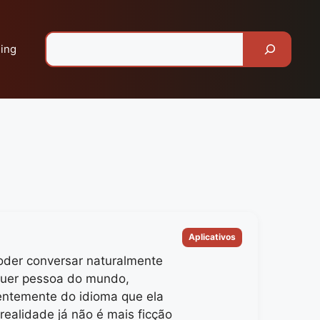
Pesquisar
ing
Categorias
Aplicativos
oder conversar naturalmente
uer pessoa do mundo,
ntemente do idioma que ela
 realidade já não é mais ficção