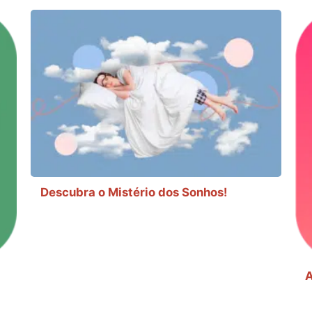
Descubra o Mistério dos Sonhos!
A