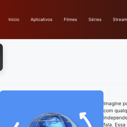
Início
Aplicativos
Filmes
Séries
Stream
Imagine p
com qualq
independe
fala. Essa