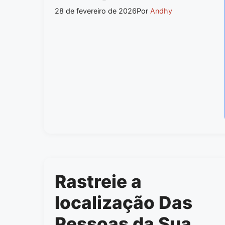
28 de fevereiro de 2026
Por
Andhy
Rastreie a
localização Das
Pessoas da Sua