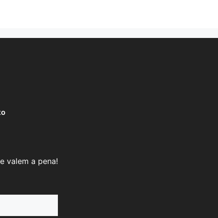
to
e valem a pena!