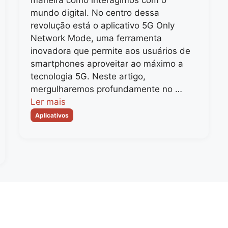
maneira como interagimos com o
mundo digital. No centro dessa
revolução está o aplicativo 5G Only
Network Mode, uma ferramenta
inovadora que permite aos usuários de
smartphones aproveitar ao máximo a
tecnologia 5G. Neste artigo,
mergulharemos profundamente no …
Ler mais
Categorias
Aplicativos