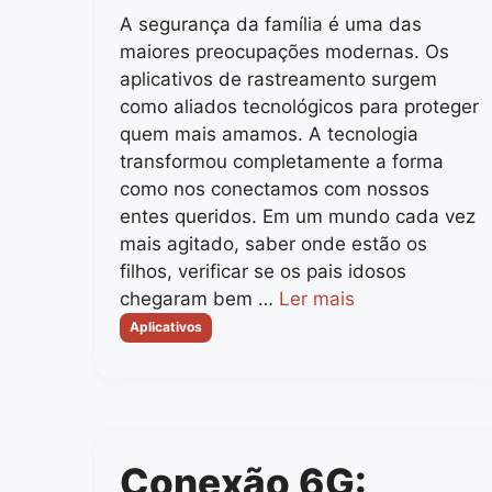
A segurança da família é uma das
maiores preocupações modernas. Os
aplicativos de rastreamento surgem
como aliados tecnológicos para proteger
quem mais amamos. A tecnologia
transformou completamente a forma
como nos conectamos com nossos
entes queridos. Em um mundo cada vez
mais agitado, saber onde estão os
filhos, verificar se os pais idosos
chegaram bem …
Ler mais
Categorias
Aplicativos
Conexão 6G: