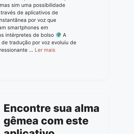
, mas sim uma possibilidade
través de aplicativos de
instantânea por voz que
mam smartphones em
os intérpretes de bolso
A
 de tradução por voz evoluiu de
ressionante …
Ler mais
Encontre sua alma
gêmea com este
aplicativo