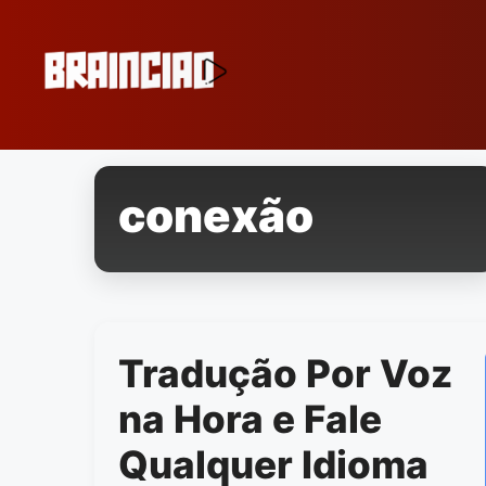
Pular
para
o
conteúdo
conexão
Tradução Por Voz
na Hora e Fale
Qualquer Idioma