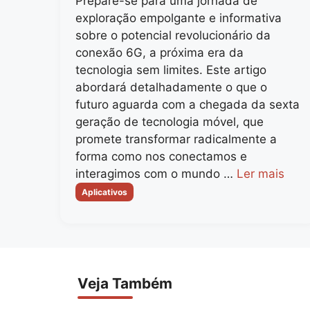
Prepare-se para uma jornada de
exploração empolgante e informativa
sobre o potencial revolucionário da
conexão 6G, a próxima era da
tecnologia sem limites. Este artigo
abordará detalhadamente o que o
futuro aguarda com a chegada da sexta
geração de tecnologia móvel, que
promete transformar radicalmente a
forma como nos conectamos e
interagimos com o mundo …
Ler mais
Categorias
Aplicativos
Veja Também