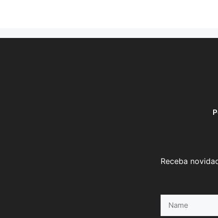
P
Receba novidad
Name