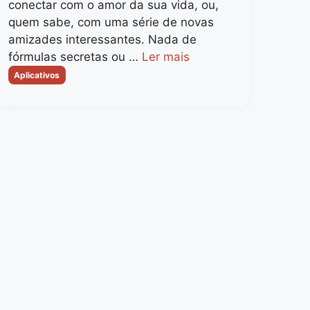
conectar com o amor da sua vida, ou,
quem sabe, com uma série de novas
amizades interessantes. Nada de
fórmulas secretas ou …
Ler mais
Categorias
Aplicativos