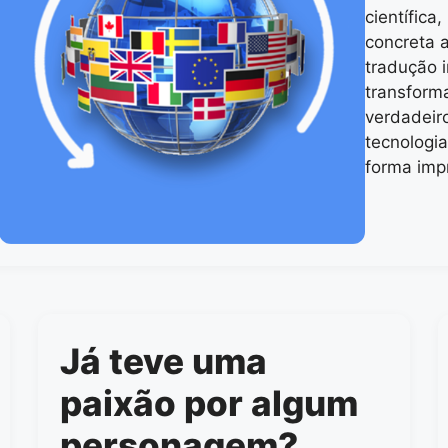
científica
concreta a
tradução 
transfor
verdadeir
tecnologia
forma imp
Já teve uma
paixão por algum
personagem?