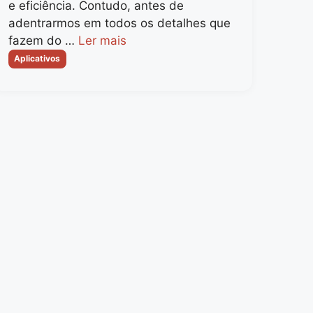
e eficiência. Contudo, antes de
adentrarmos em todos os detalhes que
fazem do …
Ler mais
Categorias
Aplicativos