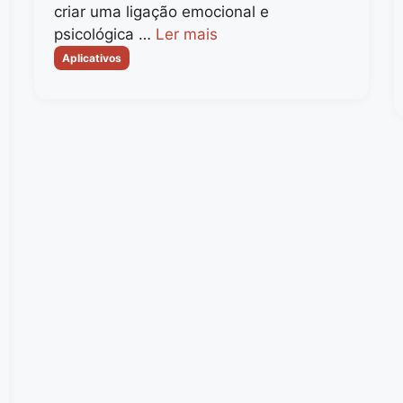
criar uma ligação emocional e
psicológica …
Ler mais
Categorias
Aplicativos