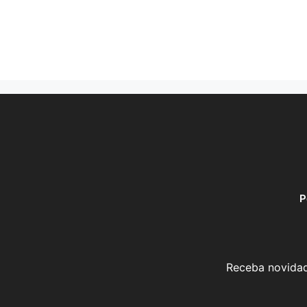
P
Receba novidad