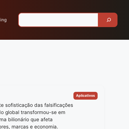
Pesquisar
ing
Categorias
Aplicativos
e sofisticação das falsificações
o global transformou-se em
ma bilionário que afeta
res, marcas e economia.