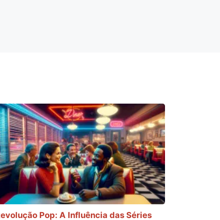
evolução Pop: A Influência das Séries