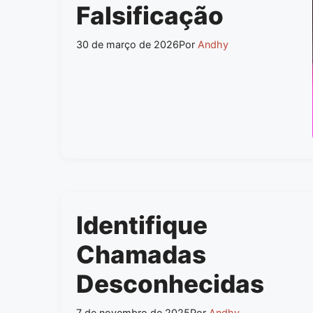
Falsificação
30 de março de 2026
Por
Andhy
Identifique
Chamadas
Desconhecidas
7 de novembro de 2025
Por
Andhy