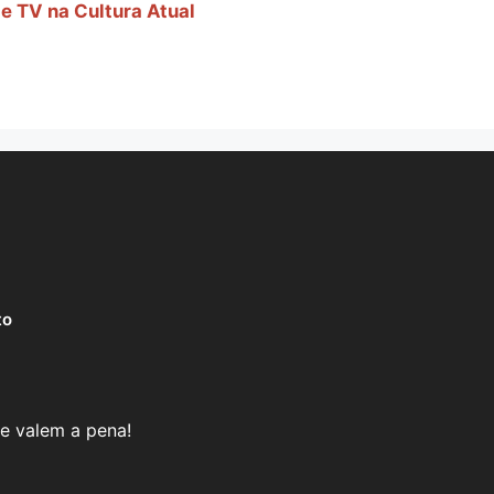
e TV na Cultura Atual
to
e valem a pena!