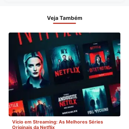
Veja Também
Vício em Streaming: As Melhores Séries
Originais da Netflix