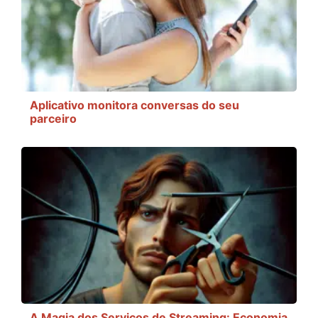
Aplicativo monitora conversas do seu
parceiro
A Magia dos Serviços de Streaming: Economia