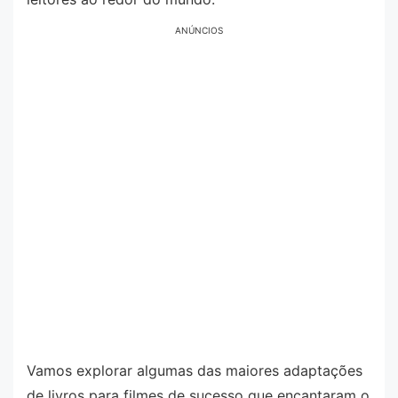
ANÚNCIOS
Vamos explorar algumas das maiores adaptações
de livros para filmes de sucesso que encantaram o