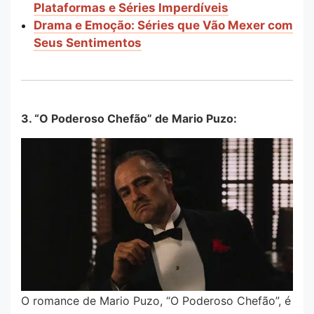
Plataformas e Séries Imperdíveis
Drama e Emoção: Séries que Vão Mexer com
Seus Sentimentos
3. “O Poderoso Chefão” de Mario Puzo:
O romance de Mario Puzo, “O Poderoso Chefão”, é