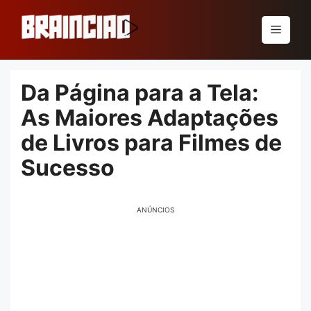
Pular
para
Menu
o
conteúdo
Da Página para a Tela:
As Maiores Adaptações
de Livros para Filmes de
Sucesso
ANÚNCIOS