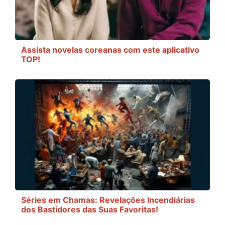
Assista novelas coreanas com este aplicativo
TOP!
Séries em Chamas: Revelações Incendiárias
dos Bastidores das Suas Favoritas!