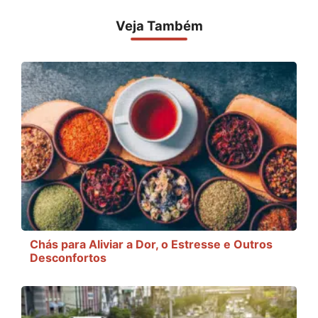
Veja Também
Chás para Aliviar a Dor, o Estresse e Outros
Desconfortos