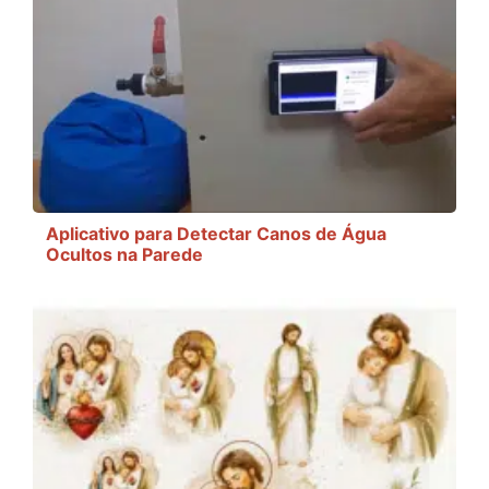
Aplicativo para Detectar Canos de Água
Ocultos na Parede