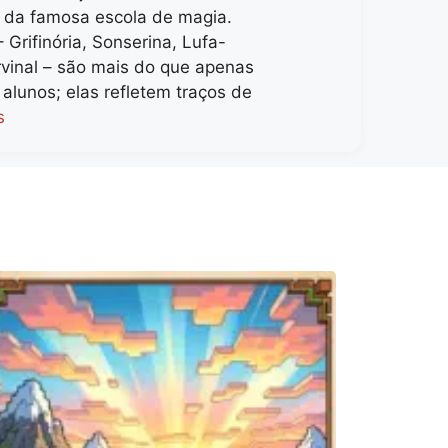
 da famosa escola de magia.
 Grifinória, Sonserina, Lufa-
rvinal – são mais do que apenas
alunos; elas refletem traços de
s