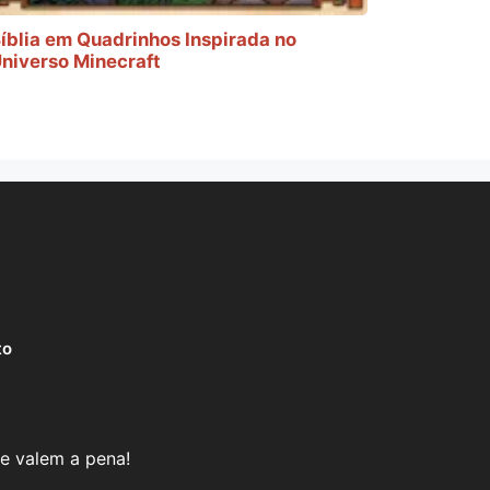
íblia em Quadrinhos Inspirada no
niverso Minecraft
to
e valem a pena!