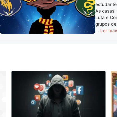
estudante
As casas –
Lufa e Co
grupos de 
…
Ler mai