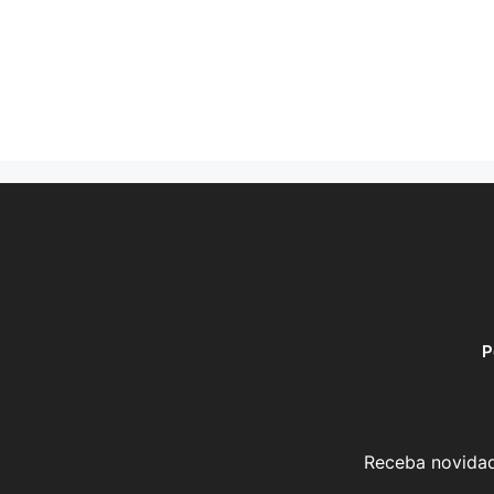
P
Receba novidad