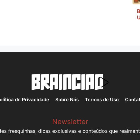
B
U
olítica de Privacidade
Sobre Nós
Termos de Uso
Conta
Newsletter
es fresquinhas, dicas exclusivas e conteúdos que realment