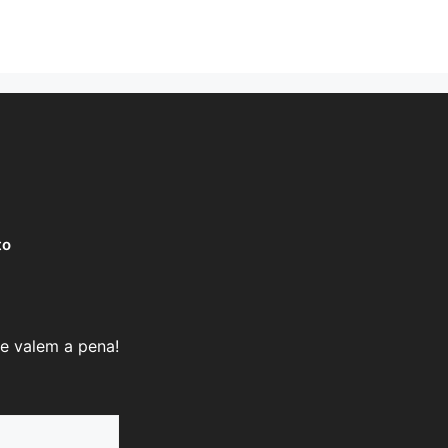
to
e valem a pena!