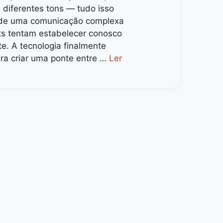
 diferentes tons — tudo isso
 de uma comunicação complexa
ts tentam estabelecer conosco
e. A tecnologia finalmente
ra criar uma ponte entre …
Ler