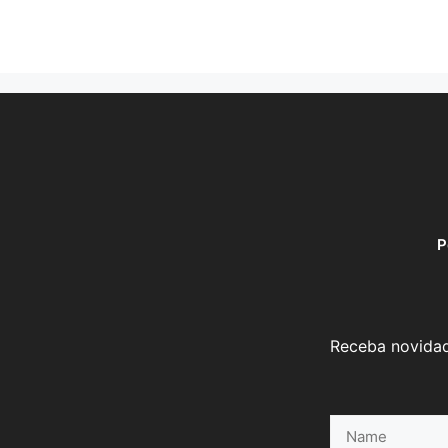
P
Receba novidad
Name