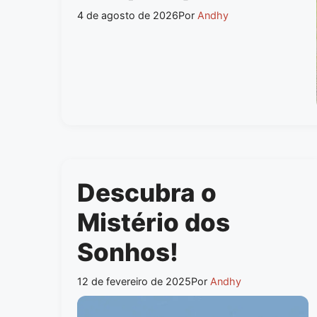
4 de agosto de 2026
Por
Andhy
Descubra o
Mistério dos
Sonhos!
12 de fevereiro de 2025
Por
Andhy