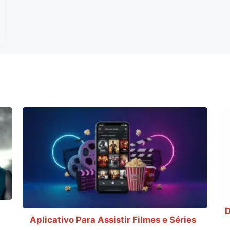
D
Aplicativo Para Assistir Filmes e Séries