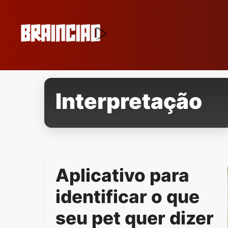
Pular
para
o
conteúdo
Interpretação
Aplicativo para
identificar o que
seu pet quer dizer